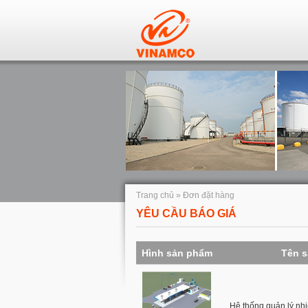
Trang chủ
»
Đơn đặt hàng
YÊU CẦU BÁO GIÁ
Hình sản phẩm
Tên 
Hệ thống quản lý nhi