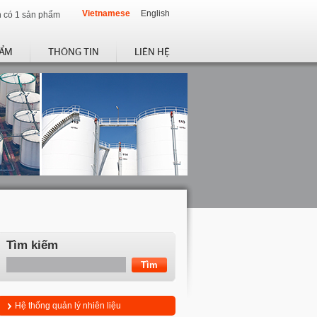
Vietnamese
English
 có 1 sản phẩm
HẨM
THÔNG TIN
LIÊN HỆ
Tìm kiếm
Hệ thống quản lý nhiên liệu