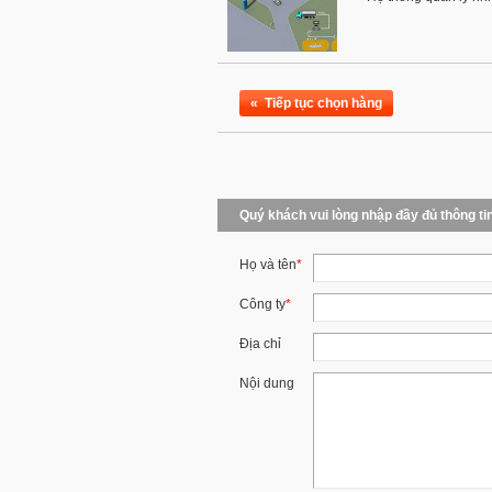
«
Tiếp tục chọn hàng
Quý khách vui lòng nhập đầy đủ thông ti
Họ và tên
*
Công ty
*
Địa chỉ
Nội dung