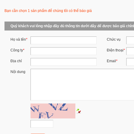
Bạn cần chọn 1 sản phẩm để chúng tôi có thể báo giá
Quý khách vui lòng nhập đầy đủ thông tin dưới đây để được báo giá chín
Họ và tên
*
Chức vụ
Công ty
*
Điện thoại
*
Địa chỉ
Email
*
Nội dung